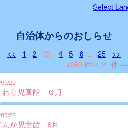
Select La
自治体からのおしらせ
<<
1
2
(3)
4
5
6
...
25
>>
(250 件中 21 件 —
/05/22
まわり児童館 ６月
/05/22
ざんか児童館 6月