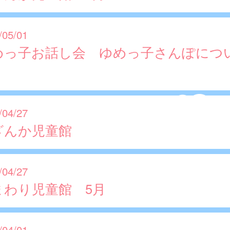
/05/01
めっ子お話し会 ゆめっ子さんぽにつ
/04/27
ざんか児童館
/04/27
まわり児童館 5月
/04/01