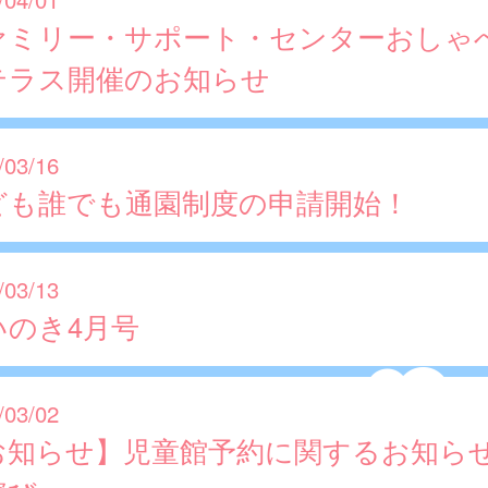
ァミリー・サポート・センターおしゃ
テラス開催のお知らせ
/03/16
ども誰でも通園制度の申請開始！
/03/13
いのき4月号
/03/02
お知らせ】児童館予約に関するお知ら