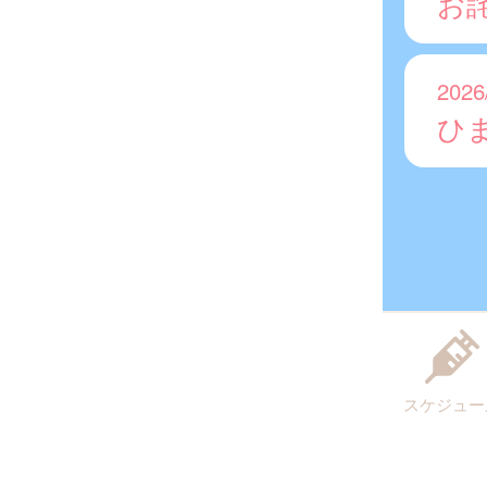
お
2026
ひ
スケジュー