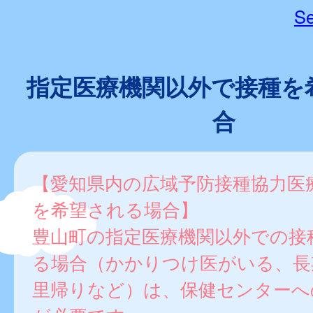
Se
指定医療機関以外で接種を
合
【愛知県内の広域予防接種協力医
を希望される場合】
豊山町の指定医療機関以外での接
る場合（かかりつけ医がいる、長
里帰りなど）は、保健センターへ