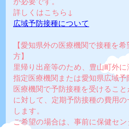
が必要です。
詳しくはこちら↓
広域予防接種について
【愛知県外の医療機関で接種を希
方】
里帰り出産等のため、豊山町外に
指定医療機関または愛知県広域予
医療機関で予防接種を受けること
に対して、定期予防接種の費用の
します。
ご希望の場合は、事前に保健セン