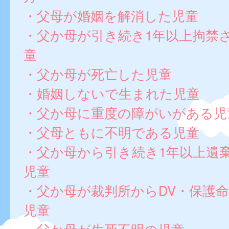
・父母が婚姻を解消した児童
・父か母が引き続き1年以上拘禁
童
・父か母が死亡した児童
・婚姻しないで生まれた児童
・父か母に重度の障がいがある児
・父母ともに不明である児童
・父か母から引き続き1年以上遺
児童
・父か母が裁判所からDV・保護
児童