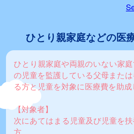
Se
ひとり親家庭などの医
ひとり親家庭や両親のいない家庭
の児童を監護している父母または
る方と児童を対象に医療費を助成
【対象者】
次にあてはまる児童及び児童を扶
方