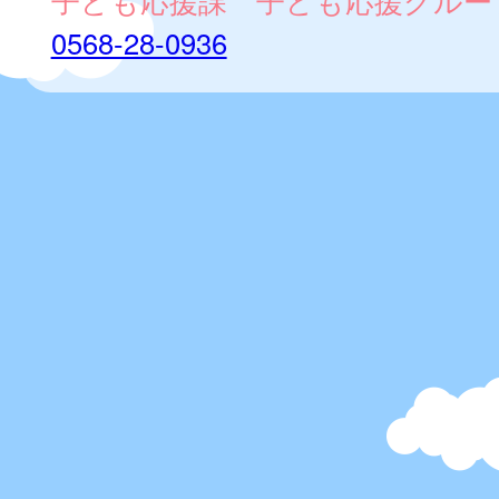
子ども応援課 子ども応援グルー
0568-28-0936