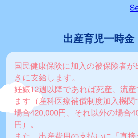
Se
出産育児一時金
国民健康保険に加入の被保険者が
きに支給します。
妊娠12週以降であれば死産、流
ます（産科医療補償制度加入機関
場合420,000円、それ以外の場合408
円）。
また、出産費用の支払いに「直接