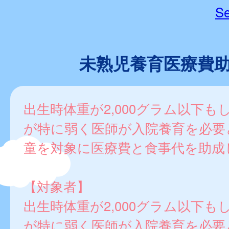
Se
未熟児養育医療費
出生時体重が2,000グラム以下も
が特に弱く医師が入院養育を必要
童を対象に医療費と食事代を助成
【対象者】
出生時体重が2,000グラム以下も
が特に弱く医師が入院養育を必要