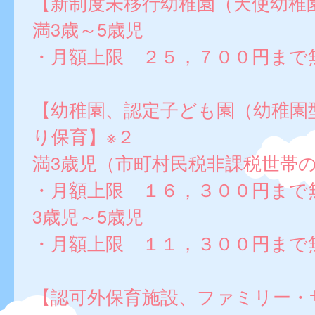
【新制度未移行幼稚園（天使幼稚
満3歳～5歳児
・月額上限 ２５，７００円まで
【幼稚園、認定子ども園（幼稚園
り保育】※２
満3歳児（市町村民税非課税世帯
・月額上限 １６，３００円まで
3歳児～5歳児
・月額上限 １１，３００円まで
【認可外保育施設、ファミリー・