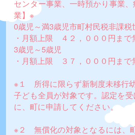
センター事業、一時預かり事業、
業】※
0歳児～満3歳児市町村民税非課税
・月額上限 ４２，０００円まで
3歳児～5歳児
・月額上限 ３７，０００円まで
※１ 所得に限らず新制度未移行
子ども全員が対象です。認定を受
に、町に申請してください。
※２ 無償化の対象となるには、