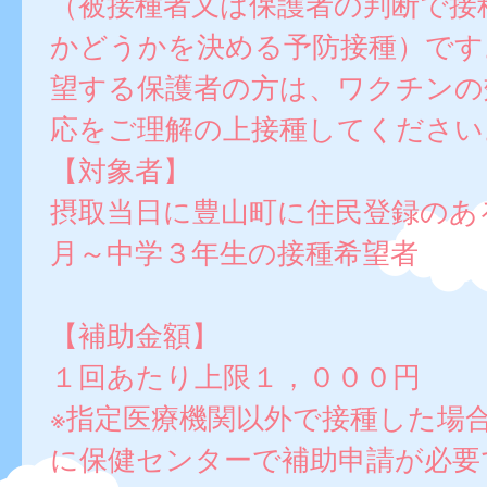
（被接種者又は保護者の判断で接
かどうかを決める予防接種）です
望する保護者の方は、ワクチンの
応をご理解の上接種してください
【対象者】
摂取当日に豊山町に住民登録のあ
月～中学３年生の接種希望者
【補助金額】
１回あたり上限１，０００円
※指定医療機関以外で接種した場
に保健センターで補助申請が必要