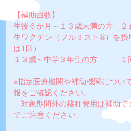
【補助回数】
生後６か月～１３歳未満の方 ２
生ワクチン（フルミスト®）を摂
は1回）
１３歳～中学３年生の方 １
※指定医療機関や補助機関につい
報をご確認ください。
対象期間外の接種費用は補助で
でご注意ください。