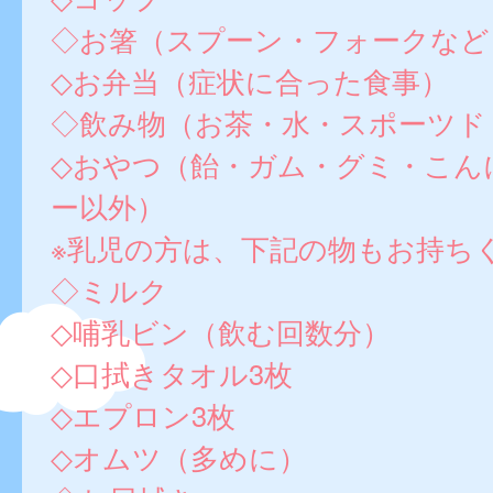
◇お箸（スプーン・フォークなど
◇お弁当（症状に合った食事）
◇飲み物（お茶・水・スポーツド
◇おやつ（飴・ガム・グミ・こん
ー以外）
※乳児の方は、下記の物もお持ち
◇ミルク
◇哺乳ビン（飲む回数分）
◇口拭きタオル3枚
◇エプロン3枚
◇オムツ（多めに）