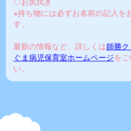
◇お尻拭き
※持ち物には必ずお名前の記入を
す。
最新の情報など、詳しくは
師勝ク
ぐま病児保育室ホームページ
をご
い。