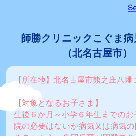
Se
師勝クリニックこぐま病
（北名古屋市）
【所在地】北名古屋市熊之庄八幡
【対象となるお子さま】
生後６か月～小学６年生までのお
院の必要はないが病気又は病気の