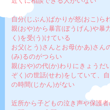
近くに相談できる人がいない
自分(じぶん)ばかりが怒(おこ)ら
親(おや)から暴言(ぼうげん)や暴
く)を受(う)けている
お父(とう)さんとお母(かあ)さ
(み)るのがつらい
親(おや)の代(か)わりにきょうだ
ぞく)の世話(せわ)をしていて、自
の時間(じかん)がない
近所から子どもの泣き声や保護者