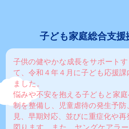
子ども家庭総合支援
子供の健やかな成長をサポートす
て、令和４年４月に子ども応援課
ました。
悩みや不安を抱える子どもと家庭
制を整備し、児童虐待の発生予防
見、早期対応、並びに重症化や再
図ります。また、ヤングケアラー