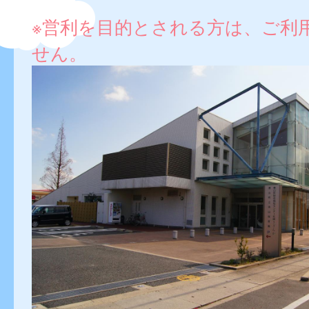
※営利を目的とされる方は、ご利
せん。