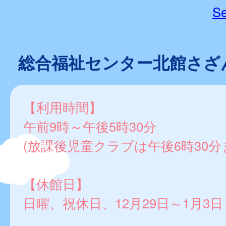
Se
総合福祉センター北館さざ
【利用時間】
午前9時～午後5時30分
(放課後児童クラブは午後6時30分
【休館日】
日曜、祝休日、12月29日～1月3日