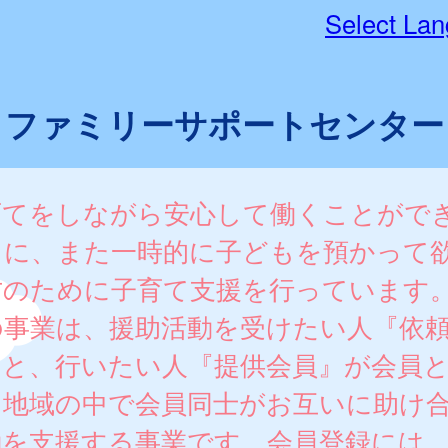
Select La
ファミリーサポートセンター
育てをしながら安心して働くことがで
うに、また一時的に子どもを預かって
方のために子育て支援を行っています
の事業は、援助活動を受けたい人『依
』と、行いたい人『提供会員』が会員
、地域の中で会員同士がお互いに助け
動を支援する事業です。会員登録には