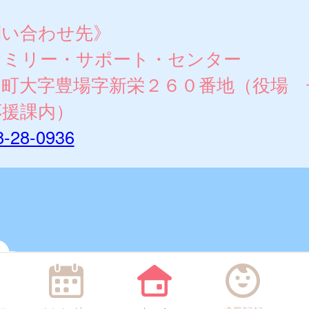
問い合わせ先》
ァミリー・サポート・センター
山町大字豊場字新栄２６０番地（役場 
応援課内）
8-28-0936