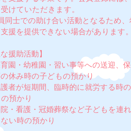
を受けていただきます。
会員同士での助け合い活動となるため、
り支援を提供できない場合があります
主な援助活動】
保育園・幼稚園・習い事等への送迎、保
等の休み時の子どもの預かり
保護者が短期間、臨時的に就労する時
もの預かり
通院・看護・冠婚葬祭など子どもを連
けない時の預かり