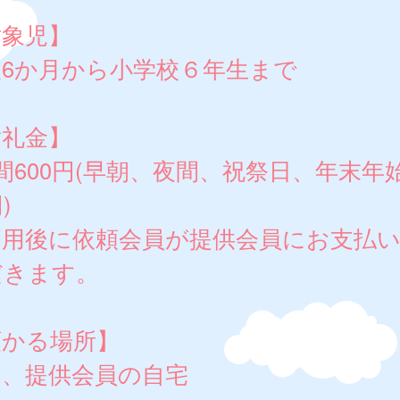
対象児】
後6か月から小学校６年生まで
謝礼金】
間600円(早朝、夜間、祝祭日、年末年
)
利用後に依頼会員が提供会員にお支払
だきます。
預かる場所】
則、提供会員の自宅