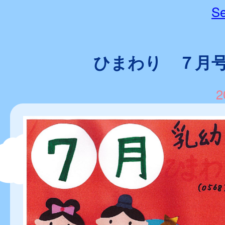
Se
ひまわり ７月
2