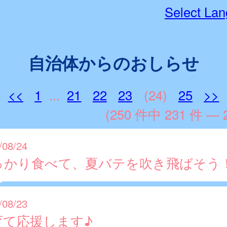
Select La
自治体からのおしらせ
<<
1
...
21
22
23
(24)
25
>>
(250 件中 231 件 — 
/08/24
っかり食べて、夏バテを吹き飛ばそう
/08/23
育て応援します♪