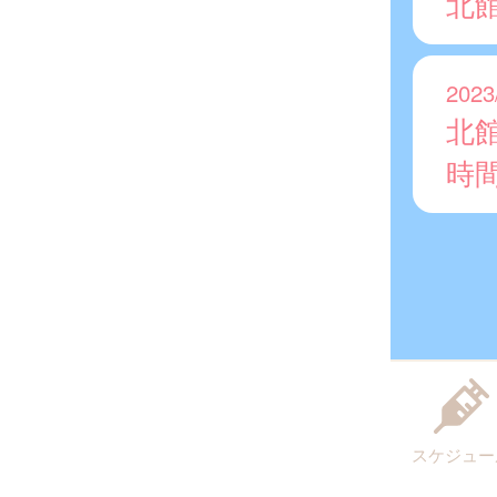
北
2023
北
時
スケジュー