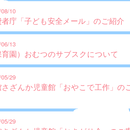
/08/10
費者庁「子ども安全メール」のご紹介
/06/13
保育園）おむつのサブスクについて
/05/29
館さざんか児童館「おやこで工作」の
/05/29