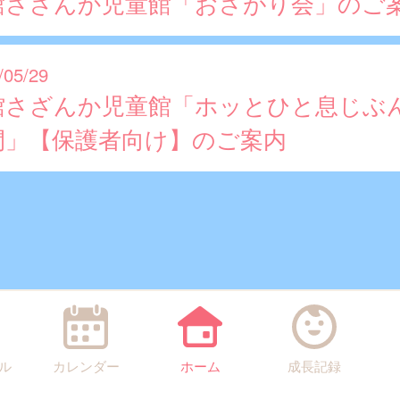
館さざんか児童館「おさがり会」のご
/05/29
館さざんか児童館「ホッとひと息じぶ
間」【保護者向け】のご案内
ル
カレンダー
ホーム
成長記録