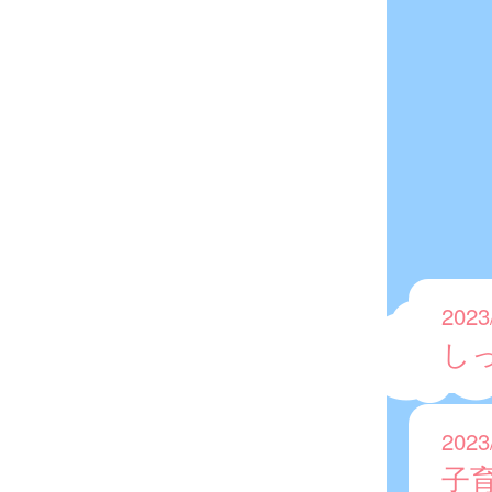
2023
し
2023
子