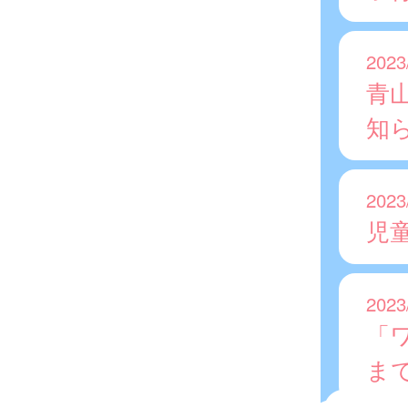
2023
青
知
2023
児
2023
「
ま