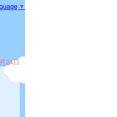
nguage
▼
4月24日