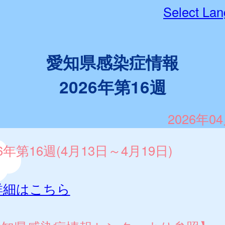
Select La
愛知県感染症情報
2026年第16週
2026年0
26年第16週(4月13日～4月19日)
詳細はこちら