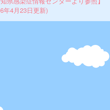
愛知県感染症情報センターより参照】
026年4月23日更新)