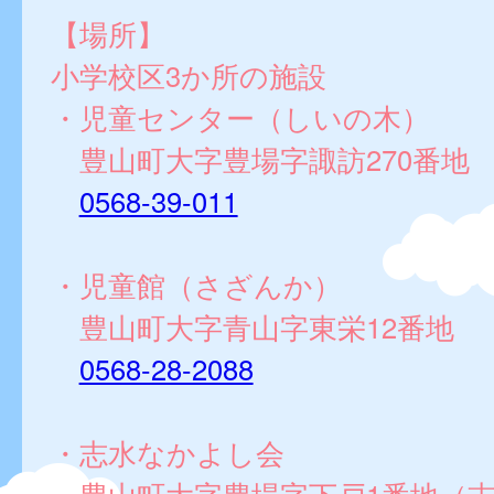
【場所】
小学校区3か所の施設
・児童センター（しいの木）
豊山町大字豊場字諏訪270番地
0568-39-011
・児童館（さざんか）
豊山町大字青山字東栄12番地
0568-28-2088
・志水なかよし会