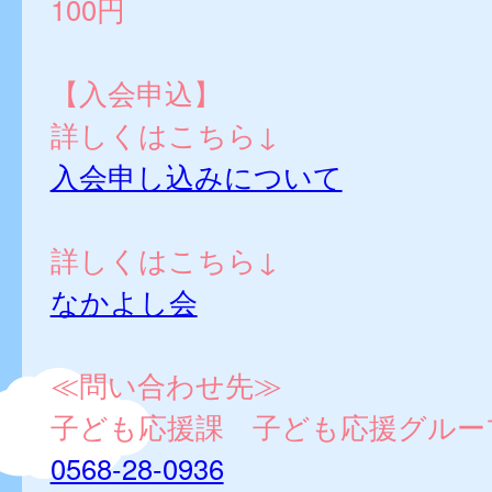
100円
【入会申込】
詳しくはこちら↓
入会申し込みについて
詳しくはこちら↓
なかよし会
≪問い合わせ先≫
子ども応援課 子ども応援グルー
0568-28-0936