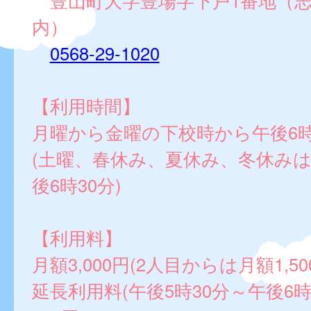
豊山町大字豊場字下戸1番地（志
内）
0568-29-1020
【利用時間】
月曜から金曜の下校時から午後6時
(土曜、春休み、夏休み、冬休みは
後6時30分)
【利用料】
月額3,000円(2人目からは月額1,50
延長利用料(午後5時30分～午後6時