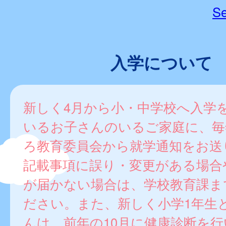
Se
入学について
新しく4月から小・中学校へ入学
いるお子さんのいるご家庭に、毎
ろ教育委員会から就学通知をお送
記載事項に誤り・変更がある場合
が届かない場合は、学校教育課ま
ださい。また、新しく小学1年生
んは、前年の10月に健康診断を