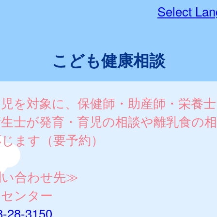
Select La
こども健康相談
幼児を対象に、保健師・助産師・栄養士
衛生士が発育・育児の相談や離乳食の相
応じます（要予約）
問い合わせ先≫
健センター
8-28-3150