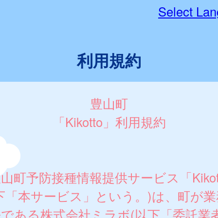
Select La
利用規約
豊山町
「Kikotto」利用規約
町予防接種情報提供サービス「Kikot
下「本サービス」という。)は、町が業
先である株式会社ミラボ(以下「委託業