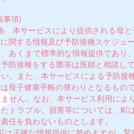
責事項)
7条 本サービスにより提供される母と
康に関する情報及び予防接種スケジュ
は、あくまで標準的な情報提供であり
に予防接種をする際等は医師と相談し
さい。また、本サービスによる予防接
録は母子健康手帳の替わりとなるもの
りません。なお、本サービス利用によ
したトラブル、損害等については、町
の責任を負わないものとします。
 町は正確な情報提供に努めますが、緊