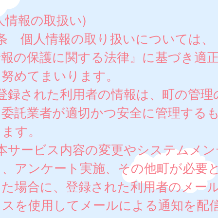
人情報の取扱い)
8条 個人情報の取り扱いについては、
情報の保護に関する法律』に基づき適
に努めてまいります。
 登録された利用者の情報は、町の管理
、委託業者が適切かつ安全に管理する
します。
 本サービス内容の変更やシステムメン
ス、アンケート実施、その他町が必要
した場合に、登録された利用者のメー
レスを使用してメールによる通知を配