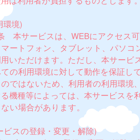
費用は利用者が負担するものとします
用環境)
条 本サービスは、WEBにアクセス可
スマートフォン、タブレット、パソコ
利用いただけます。ただし、本サービ
べての利用環境に対して動作を保証し
ものではないため、利用者の利用環境
する機種等によっては、本サービスを
きない場合があります。
ービスの登録・変更・解除)