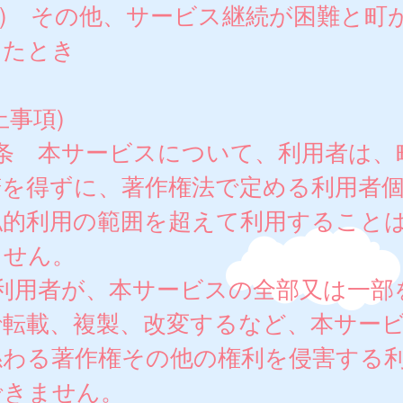
3) その他、サービス継続が困難と町
したとき
止事項)
6条 本サービスについて、利用者は、
諾を得ずに、著作権法で定める利用者
私的利用の範囲を超えて利用すること
ません。
 利用者が、本サービスの全部又は一部
で転載、複製、改変するなど、本サー
係わる著作権その他の権利を侵害する
できません。