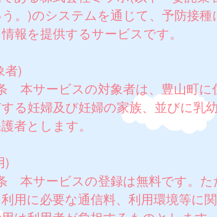
いう。)のシステムを通じて、予防接種
る情報を提供するサービスです。
象者)
1条 本サービスの対象者は、豊山町に
有する妊婦及び妊婦の家族、並びに乳
保護者とします。
用)
2条 本サービスの登録は無料です。た
、利用に必要な通信料、利用環境等に