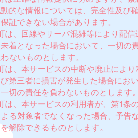
流動的な情報については、完全性及び
を保証できない場合があります。
 町は、回線やサーバ混雑等により配信
は未着となった場合において、一切の
負わないものとします。
 町は、本サービスの中断や廃止により
及び第三者に損害が発生した場合にお
、一切の責任を負わないものとします
町は、本サービスの利用者が、第1条
による対象者でなくなった場合、予告
録を解除できるものとします。