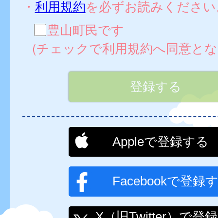
・
利用規約
を必ずお読みください
豊山町民です
(チェックで利用規約へ同意とな
Appleで登録する
Facebookで登録
X（旧Twitter）で登