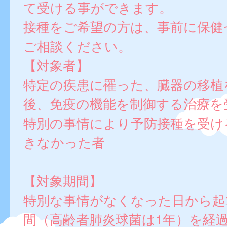
て受ける事ができます。
接種をご希望の方は、事前に保健
ご相談ください。
【対象者】
特定の疾患に罹った、臓器の移植
後、免疫の機能を制御する治療を
特別の事情により予防接種を受け
きなかった者
【対象期間】
特別な事情がなくなった日から起
間（高齢者肺炎球菌は1年）を経