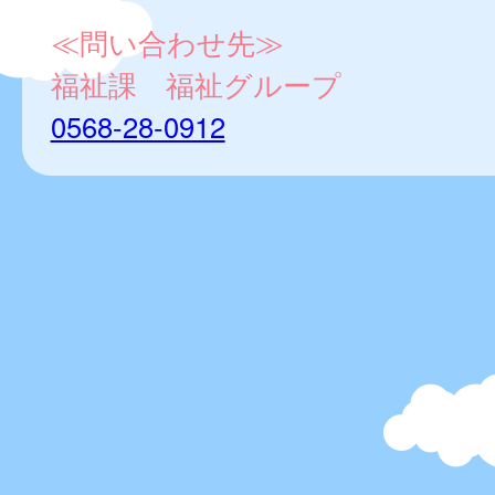
≪問い合わせ先≫
福祉課 福祉グループ
0568-28-0912