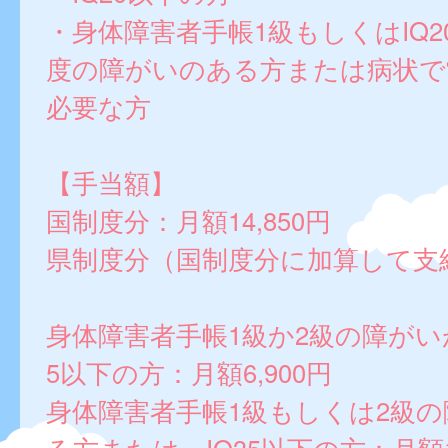
・身体障害者手帳1級もしくはIQ2
度の障がいのある方または病状で
必要な方
【手当額】
国制度分：月額14,850円
県制度分（国制度分に加算して支
身体障害者手帳1級か2級の障がいが
5以下の方：月額6,900円
身体障害者手帳1級もしくは2級