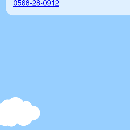
0568-28-0912