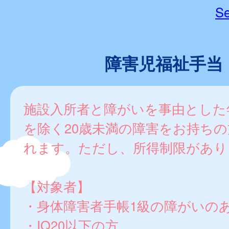
Se
障害児福祉手当
施設入所者と障がいを事由とした
を除く20歳未満の障害をお持ち
れます。ただし、所得制限があり
【対象者】
・身体障害者手帳1級の障がいの
・IQ20以下の方