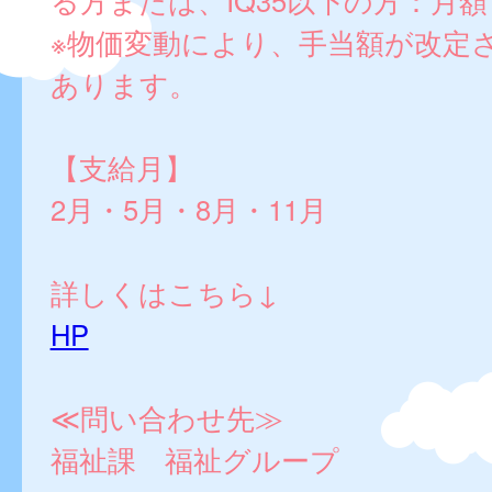
る方または、IQ35以下の方：月額1,
※物価変動により、手当額が改定
あります。
【支給月】
2月・5月・8月・11月
詳しくはこちら↓
HP
≪問い合わせ先≫
福祉課 福祉グループ