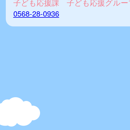
子ども応援課 子ども応援グルー
0568-28-0936