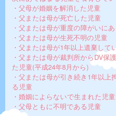
・父母が婚姻を解消した児童
・父または母が死亡した児童
・父または母が重度の障がいにあ
・父または母が生死不明の児童
・父または母が1年以上遺棄して
・父または母が裁判所からDV保
た児童(平成24年8月から)
・父または母が引き続き1年以上
る児童
・婚姻によらないで生まれた児童
・父母ともに不明である児童