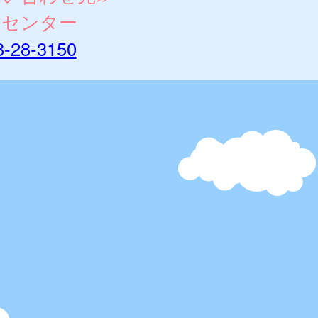
健センター
8-28-3150