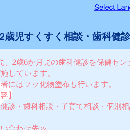
Select La
2歳児すくすく相談・歯科健
児、2歳6か月児の歯科健診を保健セン
実施しています。
望者にはフッ化物塗布も行います。
内容】
科健診・歯科相談・子育て相談・個別相
問い合わせ先≫