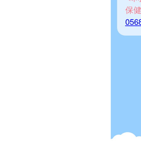
保
056