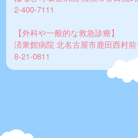
2-400-7111
【外科や一般的な救急診療】
済衆館病院 北名古屋市鹿田西村前11
8-21‐0811