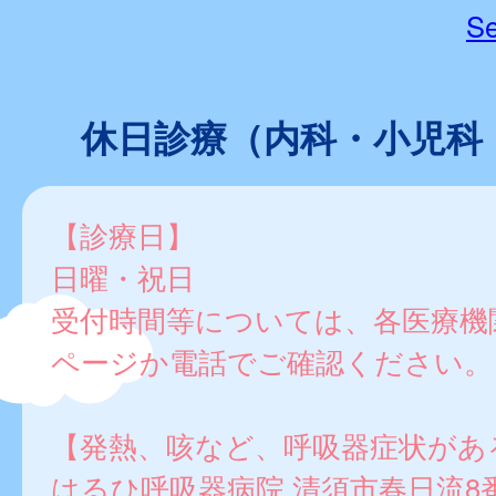
Se
休日診療（内科・小児科
【診療日】
日曜・祝日
受付時間等については、各医療機
ページか電話でご確認ください。
【発熱、咳など、呼吸器症状があ
はるひ呼吸器病院 清須市春日流8番