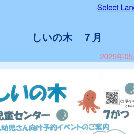
Select La
しいの木 ７月
2025年0