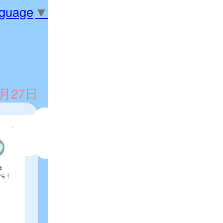
nguage
▼
5月27日