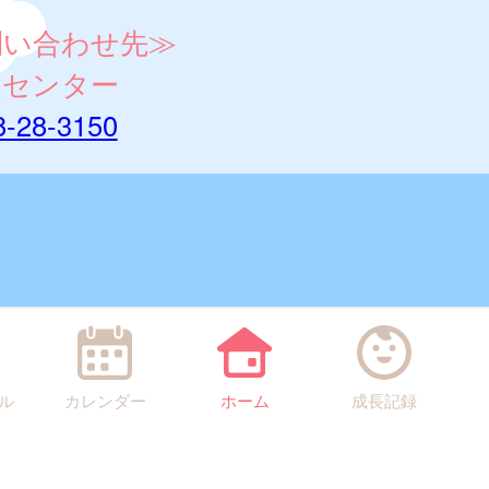
問い合わせ先≫
健センター
8-28-3150
ル
カレンダー
ホーム
成長記録