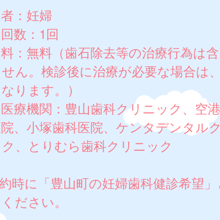
象者：妊婦
回数：1回
診料：無料（歯石除去等の治療行為は含
ません。検診後に治療が必要な場合は
となります。）
定医療機関：豊山歯科クリニック、空
医院、小塚歯科医院、ケンタデンタル
ック、とりむら歯科クリニック
予約時に「豊山町の妊婦歯科健診希望」
えください。