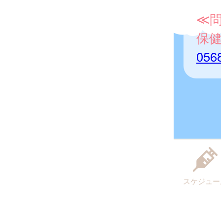
≪
保
056
スケジュー