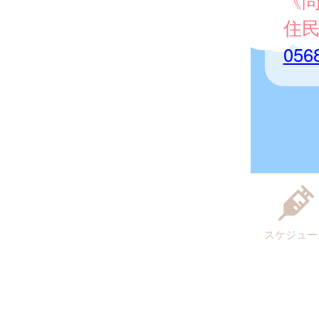
《
住
056
スケジュー