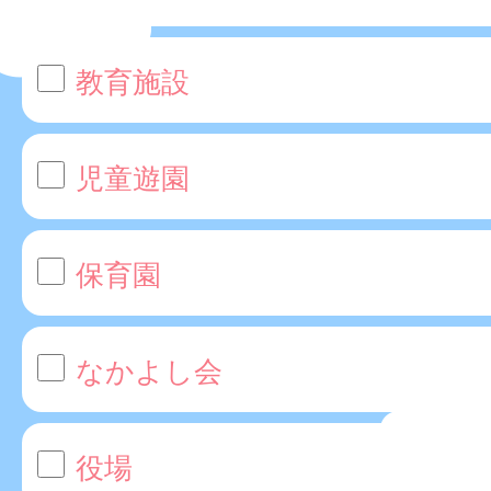
教育施設
児童遊園
保育園
なかよし会
役場