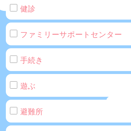
健診
ファミリーサポートセンター
手続き
遊ぶ
避難所