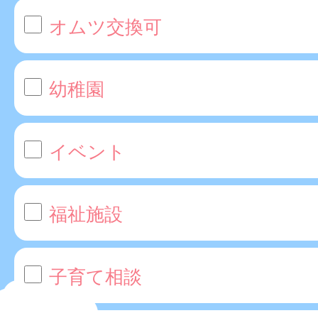
オムツ交換可
幼稚園
イベント
福祉施設
子育て相談