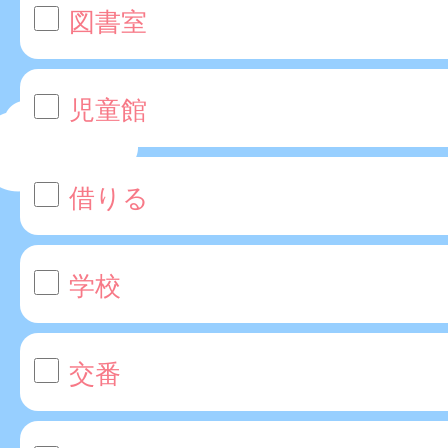
図書室
児童館
借りる
学校
交番