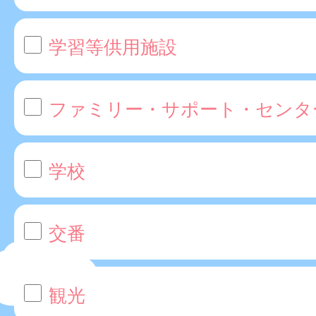
学習等供用施設
ファミリー・サポート・センタ
学校
交番
観光