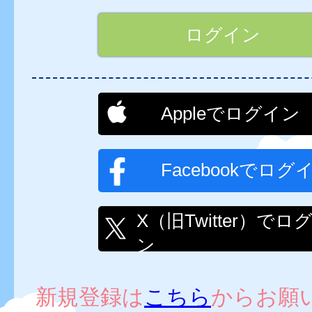
Appleでログイン
Facebookでログ
X（旧Twitter）でロ
ン
新規登録は
こちら
からお願