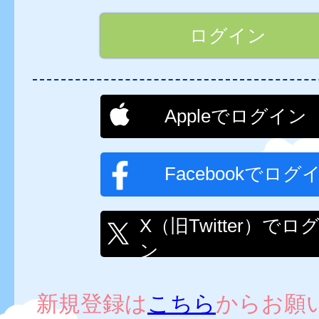
Appleでログイン
Facebookでログ
X（旧Twitter）でロ
ン
新規登録は
こちら
からお願