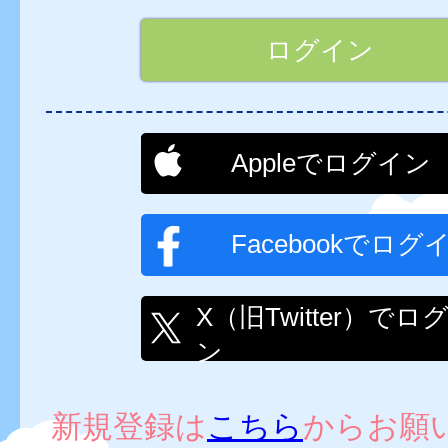
Appleでログイン
Facebookでログ
X（旧Twitter）でロ
ン
新規登録は
こちら
からお願