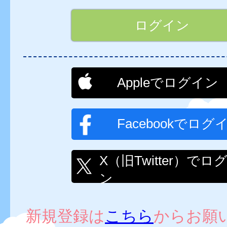
Appleでログイン
Facebookでログ
X（旧Twitter）でロ
ン
新規登録は
こちら
からお願