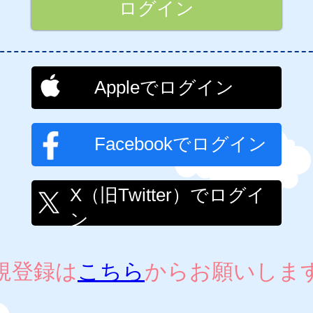
Appleでログイン
Facebookでログイン
X（旧Twitter）でログイ
ン
規登録は
こちら
からお願いしま