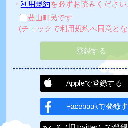
・
利用規約
を必ずお読みください
豊山町民です
(チェックで利用規約へ同意とな
Appleで登録する
Facebookで登録
X（旧Twitter）で登