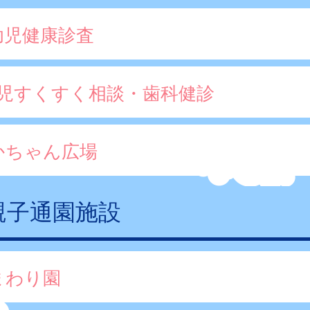
幼児健康診査
歳児すくすく相談・歯科健診
かちゃん広場
親子通園施設
まわり園