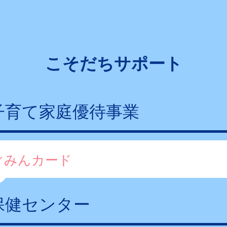
こそだちサポート
子育て家庭優待事業
ぐみんカード
保健センター