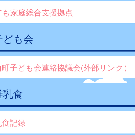
ども家庭総合支援拠点
子ども会
山町子ども会連絡協議会(外部リンク）
離乳食
乳食記録