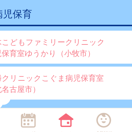
病児保育
木こどもファミリークリニック
児保育室ゆうかり（小牧市）
勝クリニックこぐま病児保育室
北名古屋市）