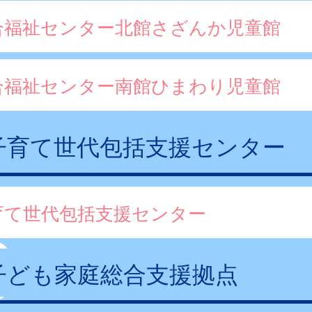
合福祉センター北館さざんか児童館
合福祉センター南館ひまわり児童館
子育て世代包括支援センター
育て世代包括支援センター
子ども家庭総合支援拠点