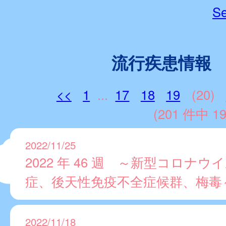
Se
流行疾患情報
<<
1
...
17
18
19
(20)
(201 件中 19
2022/11/25
2022 年 46 週 ～新型コロナウ
症、後天性免疫不全症候群、梅毒
2022/11/18