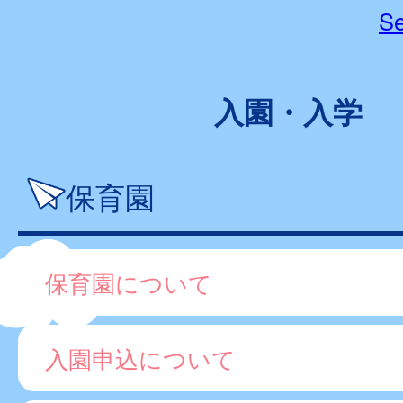
Se
入園・入学
保育園
保育園について
入園申込について