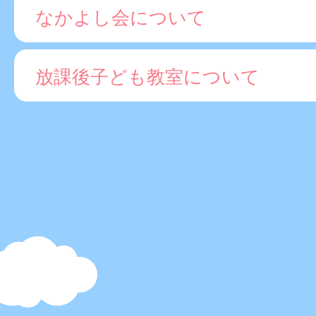
なかよし会について
放課後子ども教室について