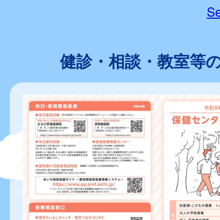
Se
健診・相談・教室等