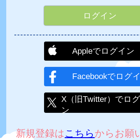
Appleでログイン
Facebookでログ
X（旧Twitter）でロ
ン
新規登録は
こちら
からお願