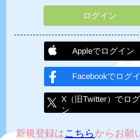
Appleでログイン
Facebookでログ
X（旧Twitter）でロ
ン
新規登録は
こちら
からお願