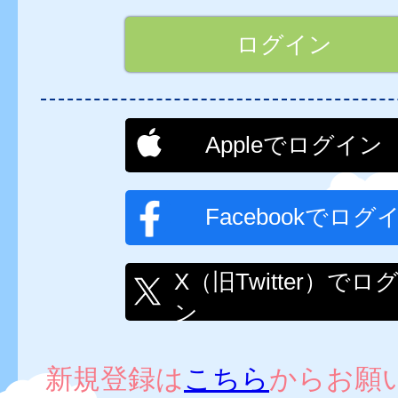
Appleでログイン
Facebookでログ
X（旧Twitter）でロ
ン
新規登録は
こちら
からお願