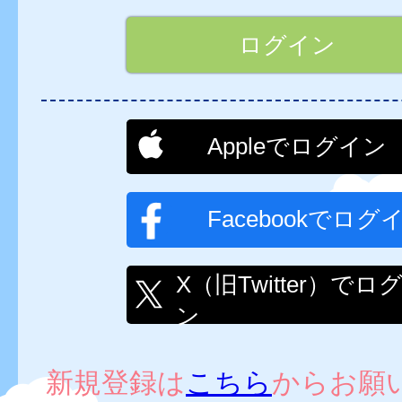
Appleでログイン
Facebookでログ
X（旧Twitter）でロ
ン
新規登録は
こちら
からお願