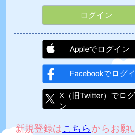
Appleでログイン
Facebookでログ
X（旧Twitter）でロ
ン
新規登録は
こちら
からお願