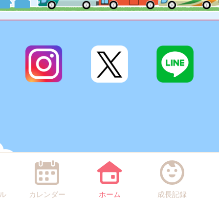
ル
カレンダー
ホーム
成長記録