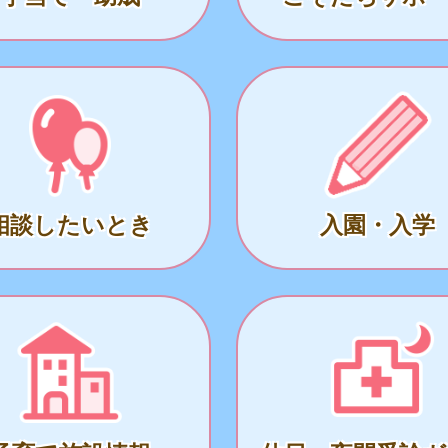
相談したいとき
入園・入学