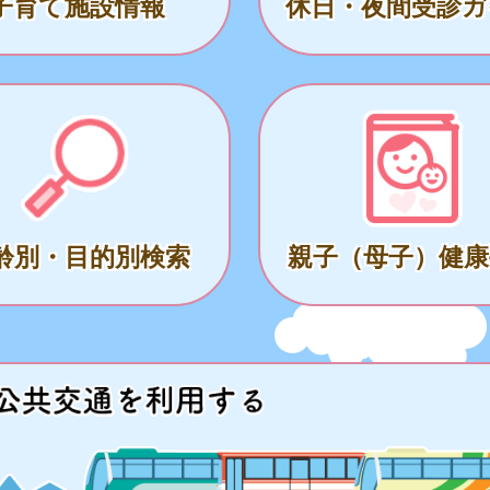
子育て施設情報
休日・夜間受診ガ
齢別・目的別検索
親子（母子）健康